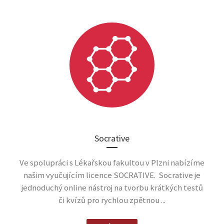
Socrative
Ve spolupráci s Lékařskou fakultou v Plzni nabízíme
našim vyučujícím licence SOCRATIVE. Socrative je
jednoduchý online nástroj na tvorbu krátkých testů
či kvízů pro rychlou zpětnou ...