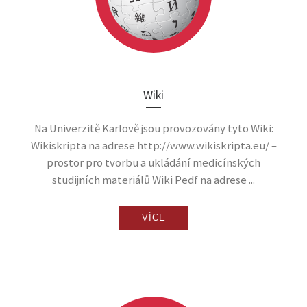
Wiki
Na Univerzitě Karlově jsou provozovány tyto Wiki:
Wikiskripta na adrese http://www.wikiskripta.eu/ –
prostor pro tvorbu a ukládání medicínských
studijních materiálů Wiki Pedf na adrese ...
VÍCE