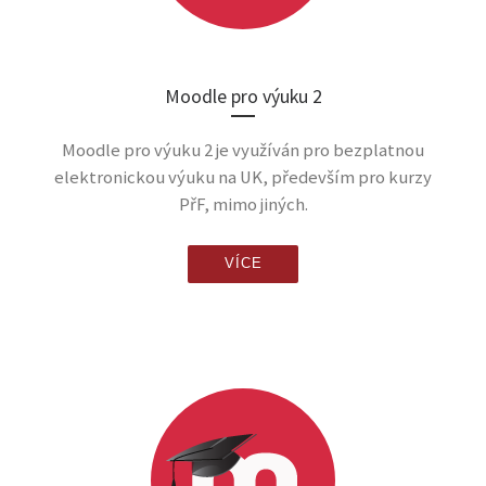
Moodle pro výuku 2
Moodle pro výuku 2 je využíván pro bezplatnou
elektronickou výuku na UK, především pro kurzy
PřF, mimo jiných.
VÍCE