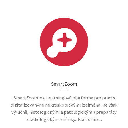
SmartZoom
SmartZoom je e-learningová platforma pro práci s
digitalizovanými mikroskopickými (zejména, ne však
výlučně, histologickými a patologickými) preparáty
a radiologickými snímky. Platforma ...