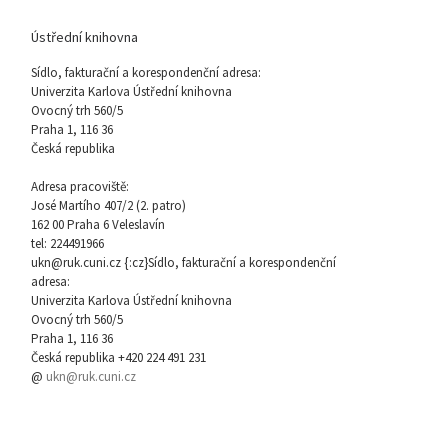
Ústřední knihovna
Sídlo, fakturační a korespondenční adresa:
Univerzita Karlova Ústřední knihovna
Ovocný trh 560/5
Praha 1, 116 36
Česká republika
Adresa pracoviště:
José Martího 407/2 (2. patro)
162 00 Praha 6 Veleslavín
tel: 224491966
ukn@ruk.cuni.cz {:cz}Sídlo, fakturační a korespondenční
adresa:
Univerzita Karlova Ústřední knihovna
Ovocný trh 560/5
Praha 1, 116 36
Česká republika +420 224 491 231
@
ukn@ruk.cuni.cz