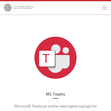
Skip to content
Men
MS Teams
Microsoft Teams je online nástrojem suplujícím