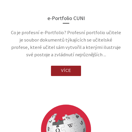
e-Portfolio CUNI
Co je profesní e-Portfolio? Profesní portfolio učitele
je soubor dokumentů týkajících se učitelské
profese, které učitel sám vytvořil a kterými ilustruje
své postoje a zvládnutí nejrůznějších ...
VÍCE